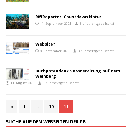
RiffReporter: Countdown Natur
11. September 2021
Bibliotheksgesellschaft
Website?
8. September 2021
Bibliotheksgesellschaft
Buchpatendank Veranstaltung auf dem
Weinberg
11. August 2021
Bibliotheksgesellschaft
«
1
…
10
11
SUCHE AUF DEN WEBSEITEN DER PB