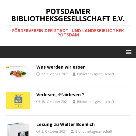
POTSDAMER
BIBLIOTHEKSGESELLSCHAFT E.V.
FÖRDERVEREIN DER STADT- UND LANDESBIBLIOTHEK
POTSDAM
Was werden wir essen
27. Oktober 2021
Bibliotheksgesellschaft
Verlesen, #fairlesen ?
18. Oktober 2021
Bibliotheksgesellschaft
Lesung zu Walter Boehlich
5. Oktober 2021
Bibliotheksgesellschaft