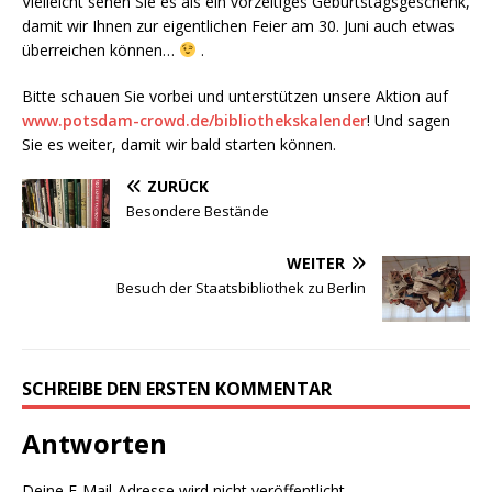
Vielleicht sehen Sie es als ein vorzeitiges Geburtstagsgeschenk,
damit wir Ihnen zur eigentlichen Feier am 30. Juni auch etwas
überreichen können…
.
Bitte schauen Sie vorbei und unterstützen unsere Aktion auf
www.potsdam-crowd.de/bibliothekskalender
! Und sagen
Sie es weiter, damit wir bald starten können.
ZURÜCK
Besondere Bestände
WEITER
Besuch der Staatsbibliothek zu Berlin
SCHREIBE DEN ERSTEN KOMMENTAR
Antworten
Deine E-Mail-Adresse wird nicht veröffentlicht.