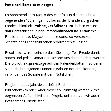
feiern und Ihnen nahe bringen!
Entsprechend dem Motto des ebenfalls in diesem Jahr zu
begehenden 100jährigen Jubiläums der Brandenburgischen
Landesbibliothek „
#ohne_Verfallsdatum
“ haben wir uns
dafür entschieden, einen
immerwährenden
Kalender
mit
Einblicken in das Magazin und die sonst so versteckten
Schätze der Landesbibliothek produzieren zu lassen.
Er soll hochwertig sein, so dass Sie lange Zeit Freude damit
haben und jeden Monat neu schöne Ansichten erleben werden.
Die Bibliotheksjahrestage auf den Kalenderblättern, zu denen
Sie auch Ihre eigenen Erinnerungsdaten notieren können,
verbinden das Schöne mit dem Nützlichen.
Es gibt ja jedes Jahr viele schöne Buch- und
Bibliothekskalender. Aber dieser soll einmalig werden – mit
begrenzter Auflage! Mit dem Projekt unterstützen wir auch
Potsdamer Dienstleister.