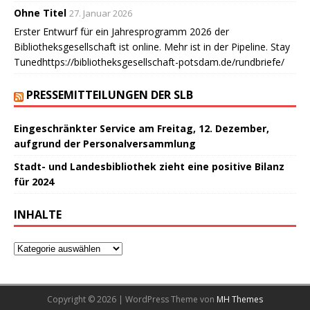
Ohne Titel
27. Januar 2026
Erster Entwurf für ein Jahresprogramm 2026 der
Bibliotheksgesellschaft ist online. Mehr ist in der Pipeline. Stay
Tunedhttps://bibliotheksgesellschaft-potsdam.de/rundbriefe/
PRESSEMITTEILUNGEN DER SLB
Eingeschränkter Service am Freitag, 12. Dezember,
aufgrund der Personalversammlung
Stadt- und Landesbibliothek zieht eine positive Bilanz
für 2024
INHALTE
Copyright © 2026 | WordPress Theme von
MH Themes