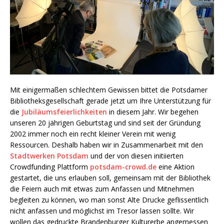
Mit einigermaßen schlechtem Gewissen bittet die Potsdamer
Bibliotheksgesellschaft gerade jetzt um Ihre Unterstützung für
die
Jubiläumsfeierlichkeiten
in diesem Jahr. Wir begehen
unseren 20 jährigen Geburtstag und sind seit der Gründung
2002 immer noch ein recht kleiner Verein mit wenig
Ressourcen. Deshalb haben wir in Zusammenarbeit mit den
Stadtwerken Potsdam
und der von diesen initiierten
Crowdfunding Plattform
potsdam-crowd.de
eine Aktion
gestartet, die uns erlauben soll, gemeinsam mit der Bibliothek
die Feiern auch mit etwas zum Anfassen und Mitnehmen
begleiten zu können, wo man sonst Alte Drucke geflissentlich
nicht anfassen und möglichst im Tresor lassen sollte. Wir
wollen das gedruckte Brandenburger Kulturerbe angemessen