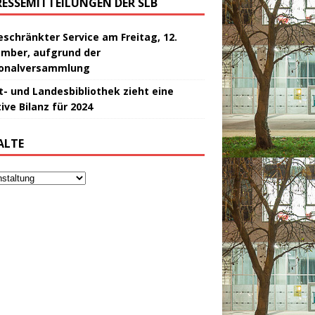
RESSEMITTEILUNGEN DER SLB
eschränkter Service am Freitag, 12.
mber, aufgrund der
onalversammlung
t- und Landesbibliothek zieht eine
ive Bilanz für 2024
ALTE