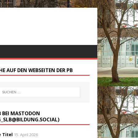
HE AUF DEN WEBSEITEN DER PB
B BEI MASTODON
G_SLB@BILDUNG.SOCIAL)
 Titel
15. April 2026