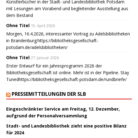
Künstlerbücher in der Stadt- und Landesbibliothek Potsdam
mit Lesungen am Vorabend und begleitender Ausstellung aus
dem Bestand
Ohne Titel
15. April 2026
Morgen, 16.4.2026, interessanter Vortrag zu Adelsbibliotheken
in Brandenburg:https://bibliotheksgesellschaft-
potsdam.de/adelsbibliotheken/
Ohne Titel
27. Januar 2026
Erster Entwurf für ein Jahresprogramm 2026 der
Bibliotheksgesellschaft ist online. Mehr ist in der Pipeline. Stay
Tunedhttps://bibliotheksgesellschaft-potsdam.de/rundbriefe/
PRESSEMITTEILUNGEN DER SLB
Eingeschränkter Service am Freitag, 12. Dezember,
aufgrund der Personalversammlung
Stadt- und Landesbibliothek zieht eine positive Bilanz
für 2024