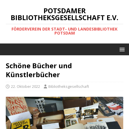
POTSDAMER
BIBLIOTHEKSGESELLSCHAFT E.V.
FÖRDERVEREIN DER STADT- UND LANDESBIBLIOTHEK
POTSDAM
Schöne Bücher und
Künstlerbücher
22. Oktober 2022
Bibliotheksgesellschaft