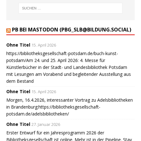
PB BEI MASTODON (PBG_SLB@BILDUNG.SOCIAL)
Ohne Titel
15. April 2026
https://bibliotheksgesellschaft-potsdam.de/buch-kunst-
potsdam/Am 24. und 25. April 2026: 4. Messe für
Künstlerbücher in der Stadt- und Landesbibliothek Potsdam
mit Lesungen am Vorabend und begleitender Ausstellung aus
dem Bestand
Ohne Titel
15. April 2026
Morgen, 16.4.2026, interessanter Vortrag zu Adelsbibliotheken
in Brandenburg:https://bibliotheksgesellschaft-
potsdam.de/adelsbibliotheken/
Ohne Titel
27. Januar 2026
Erster Entwurf für ein Jahresprogramm 2026 der
Bibliotheksgesellschaft ist online. Mehr ist in der Pipeline. Stay