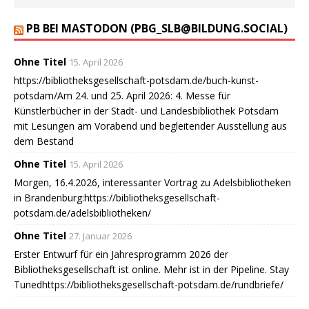
PB BEI MASTODON (PBG_SLB@BILDUNG.SOCIAL)
Ohne Titel
15. April 2026
https://bibliotheksgesellschaft-potsdam.de/buch-kunst-
potsdam/Am 24. und 25. April 2026: 4. Messe für
Künstlerbücher in der Stadt- und Landesbibliothek Potsdam
mit Lesungen am Vorabend und begleitender Ausstellung aus
dem Bestand
Ohne Titel
15. April 2026
Morgen, 16.4.2026, interessanter Vortrag zu Adelsbibliotheken
in Brandenburg:https://bibliotheksgesellschaft-
potsdam.de/adelsbibliotheken/
Ohne Titel
27. Januar 2026
Erster Entwurf für ein Jahresprogramm 2026 der
Bibliotheksgesellschaft ist online. Mehr ist in der Pipeline. Stay
Tunedhttps://bibliotheksgesellschaft-potsdam.de/rundbriefe/