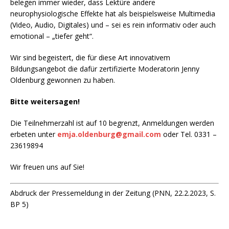
belegen immer wieder, dass Lektüre andere
neurophysiologische Effekte hat als beispielsweise Multimedia
(Video, Audio, Digitales) und – sei es rein informativ oder auch
emotional – „tiefer geht“.
Wir sind begeistert, die für diese Art innovativem
Bildungsangebot die dafür zertifizierte Moderatorin Jenny
Oldenburg gewonnen zu haben.
Bitte weitersagen!
Die Teilnehmerzahl ist auf 10 begrenzt, Anmeldungen werden
erbeten unter
emja.oldenburg@gmail.com
oder Tel. 0331 –
23619894
Wir freuen uns auf Sie!
Abdruck der Pressemeldung in der Zeitung (PNN, 22.2.2023, S.
BP 5)