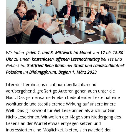
Wir laden
jeden 1. und 3. Mittwoch im Monat
von
17 bis 18:30
Uhr
zu einem
kostenlosen, offenen Lesenachmittag
bei Tee und
Gebäck im
Gottfried-Benn-Raum
der
Stadt-und Landesbibliothek
Potsdam
im
Bildungsforum. Beginn 1. März 2023
Literatur berührt uns nicht nur oberflächlich und
vorübergehend, großartige Autoren gehen auch unter die
Haut. Das gemeinsame Erleben bedeutender Texte hat eine
wohltuende und stabilisierende Wirkung auf unsere innere
Welt. Das gilt sowohl für Viel-Leser:innen als auch für Gar-
Nicht-Leser:innen. Wir wollen der Klage vom Niedergang des
Lesens an der Wurzel etwas entgegen setzen und
Interessierten eine Möglichkeit bieten, sich (wieder) der