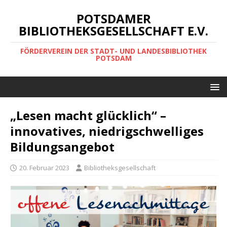
POTSDAMER
BIBLIOTHEKSGESELLSCHAFT E.V.
FÖRDERVEREIN DER STADT- UND LANDESBIBLIOTHEK
POTSDAM
„Lesen macht glücklich“ –
innovatives, niedrigschwelliges
Bildungsangebot
20. Februar 2023
Bibliotheksgesellschaft