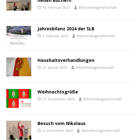
neuen Büchern
13. Februar 2025
Bibliotheksgesellschaft
Jahresbilanz 2024 der SLB
6. Februar 2025
Bibliotheksgesellschaft
Haushaltsverhandlungen
22. Januar 2025
Bibliotheksgesellschaft
Weihnachtsgrüße
17. Dezember 2024
Bibliotheksgesellschaft
Besuch vom Nikolaus
6. Dezember 2024
Bibliotheksgesellschaft