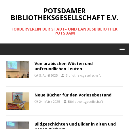
POTSDAMER
BIBLIOTHEKSGESELLSCHAFT E.V.
FÖRDERVEREIN DER STADT- UND LANDESBIBLIOTHEK
POTSDAM
Von arabischen Wüsten und
unfreundlichen Leuten
5. April 2025
Bibliotheksgesellschaft
Neue Bücher für den Vorlesebestand
24. März 2025
Bibliotheksgesellschaft
Bildgeschichten und Bilder in alten und