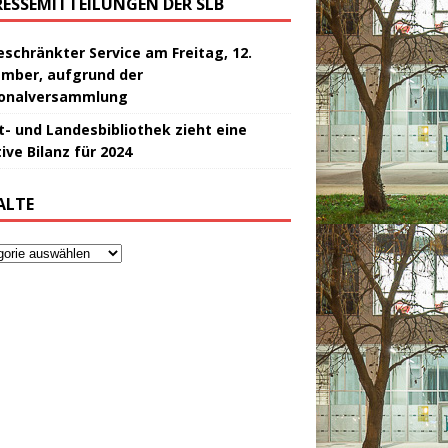
RESSEMITTEILUNGEN DER SLB
eschränkter Service am Freitag, 12.
mber, aufgrund der
onalversammlung
t- und Landesbibliothek zieht eine
ive Bilanz für 2024
ALTE