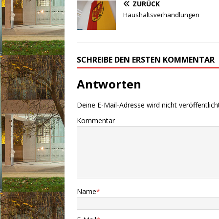
ZURÜCK
Haushaltsverhandlungen
SCHREIBE DEN ERSTEN KOMMENTAR
Antworten
Deine E-Mail-Adresse wird nicht veröffentlicht
Kommentar
Name
*