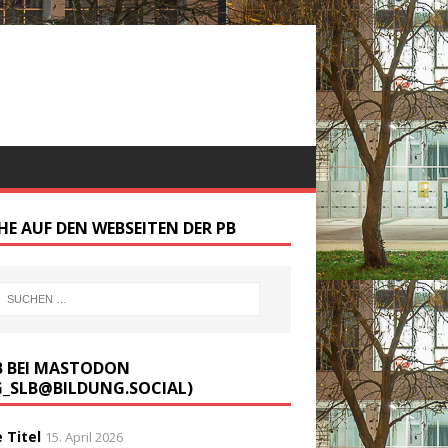
HE AUF DEN WEBSEITEN DER PB
B BEI MASTODON
G_SLB@BILDUNG.SOCIAL)
 Titel
15. April 2026