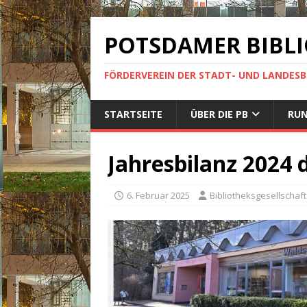
POTSDAMER BIBLI
FÖRDERVEREIN DER STADT- UND LANDES
STARTSEITE
ÜBER DIE PB
RUN
Jahresbilanz 2024 
6. Februar 2025
Bibliotheksgesellschaft