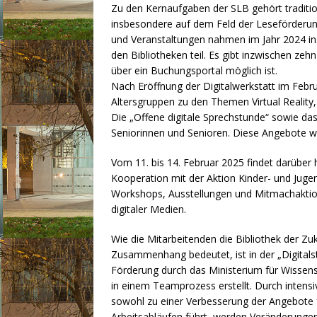
Zu den Kernaufgaben der SLB gehört traditio
insbesondere auf dem Feld der Leseförderu
und Veranstaltungen nahmen im Jahr 2024 ins
den Bibliotheken teil. Es gibt inzwischen ze
über ein Buchungsportal möglich ist.
Nach Eröffnung der Digitalwerkstatt im Febr
Altersgruppen zu den Themen Virtual Reality,
Die „Offene digitale Sprechstunde“ sowie das
Seniorinnen und Senioren. Diese Angebote w
Vom 11. bis 14. Februar 2025 findet darüber
Kooperation mit der Aktion Kinder- und Juge
Workshops, Ausstellungen und Mitmachakti
digitaler Medien.
Wie die Mitarbeitenden die Bibliothek der Z
Zusammenhang bedeutet, ist in der „Digitals
Förderung durch das Ministerium für Wissen
in einem Teamprozess erstellt. Durch intensi
sowohl zu einer Verbesserung der Angebote f
Arbeitsabläufen führt, werden Veränderungen