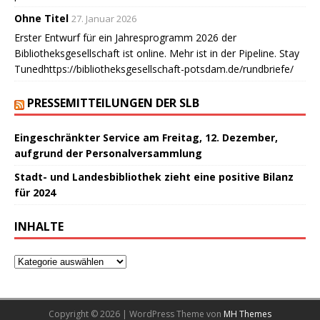
Ohne Titel
27. Januar 2026
Erster Entwurf für ein Jahresprogramm 2026 der
Bibliotheksgesellschaft ist online. Mehr ist in der Pipeline. Stay
Tunedhttps://bibliotheksgesellschaft-potsdam.de/rundbriefe/
PRESSEMITTEILUNGEN DER SLB
Eingeschränkter Service am Freitag, 12. Dezember,
aufgrund der Personalversammlung
Stadt- und Landesbibliothek zieht eine positive Bilanz
für 2024
INHALTE
Copyright © 2026 | WordPress Theme von
MH Themes