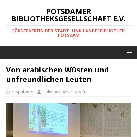
POTSDAMER
BIBLIOTHEKSGESELLSCHAFT E.V.
FÖRDERVEREIN DER STADT- UND LANDESBIBLIOTHEK
POTSDAM
Von arabischen Wüsten und
unfreundlichen Leuten
5. April 2025
Bibliotheksgesellschaft