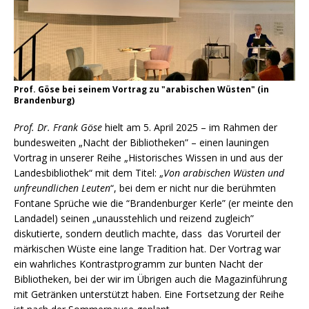
Prof. Göse bei seinem Vortrag zu "arabischen Wüsten" (in
Brandenburg)
Prof. Dr. Frank Göse
hielt am 5. April 2025 – im Rahmen der
bundesweiten „Nacht der Bibliotheken” – einen launingen
Vortrag in unserer Reihe „Historisches Wissen in und aus der
Landesbibliothek“ mit dem Titel: „
Von arabischen Wüsten und
unfreundlichen Leuten
“, bei dem er nicht nur die berühmten
Fontane Sprüche wie die “Brandenburger Kerle” (er meinte den
Landadel) seinen „unausstehlich und reizend zugleich”
diskutierte, sondern deutlich machte, dass das Vorurteil der
märkischen Wüste eine lange Tradition hat. Der Vortrag war
ein wahrliches Kontrastprogramm zur bunten Nacht der
Bibliotheken, bei der wir im Übrigen auch die Magazinführung
mit Getränken unterstützt haben. Eine Fortsetzung der Reihe