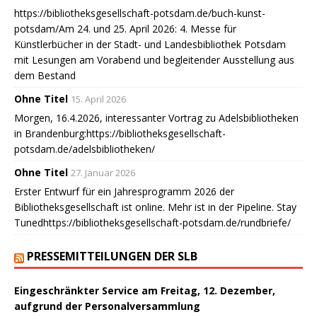
https://bibliotheksgesellschaft-potsdam.de/buch-kunst-
potsdam/Am 24. und 25. April 2026: 4. Messe für
Künstlerbücher in der Stadt- und Landesbibliothek Potsdam
mit Lesungen am Vorabend und begleitender Ausstellung aus
dem Bestand
Ohne Titel
15. April 2026
Morgen, 16.4.2026, interessanter Vortrag zu Adelsbibliotheken
in Brandenburg:https://bibliotheksgesellschaft-
potsdam.de/adelsbibliotheken/
Ohne Titel
27. Januar 2026
Erster Entwurf für ein Jahresprogramm 2026 der
Bibliotheksgesellschaft ist online. Mehr ist in der Pipeline. Stay
Tunedhttps://bibliotheksgesellschaft-potsdam.de/rundbriefe/
PRESSEMITTEILUNGEN DER SLB
Eingeschränkter Service am Freitag, 12. Dezember,
aufgrund der Personalversammlung