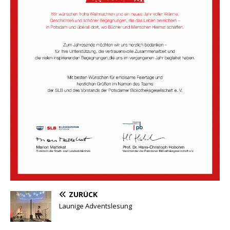
ZURÜCK
Launige Adventslesung