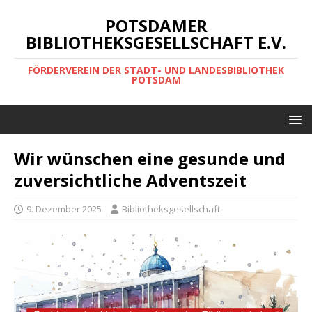
POTSDAMER
BIBLIOTHEKSGESELLSCHAFT E.V.
FÖRDERVEREIN DER STADT- UND LANDESBIBLIOTHEK
POTSDAM
Wir wünschen eine gesunde und
zuversichtliche Adventszeit
9. Dezember 2025
Bibliotheksgesellschaft