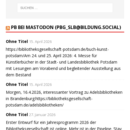
PB BEI MASTODON (PBG_SLB@BILDUNG.SOCIAL)
Ohne Titel
15. April 2026
https://bibliotheksgesellschaft-potsdam.de/buch-kunst-
potsdam/Am 24. und 25. April 2026: 4. Messe für
Künstlerbücher in der Stadt- und Landesbibliothek Potsdam
mit Lesungen am Vorabend und begleitender Ausstellung aus
dem Bestand
Ohne Titel
15. April 2026
Morgen, 16.4.2026, interessanter Vortrag zu Adelsbibliotheken
in Brandenburg:https://bibliotheksgesellschaft-
potsdam.de/adelsbibliotheken/
Ohne Titel
27. Januar 2026
Erster Entwurf für ein Jahresprogramm 2026 der
Bibliotheksgesellschaft ist online. Mehr ist in der Pipeline. Stay