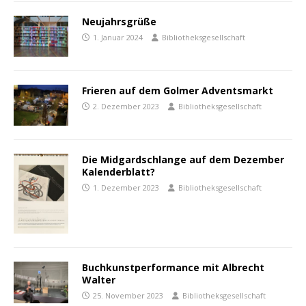
Neujahrsgrüße
1. Januar 2024
Bibliotheksgesellschaft
Frieren auf dem Golmer Adventsmarkt
2. Dezember 2023
Bibliotheksgesellschaft
Die Midgardschlange auf dem Dezember
Kalenderblatt?
1. Dezember 2023
Bibliotheksgesellschaft
Buchkunstperformance mit Albrecht
Walter
25. November 2023
Bibliotheksgesellschaft