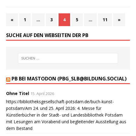
«
1
…
3
4
5
…
11
»
SUCHE AUF DEN WEBSEITEN DER PB
PB BEI MASTODON (PBG_SLB@BILDUNG.SOCIAL)
Ohne Titel
15. April 2026
https://bibliotheksgesellschaft-potsdam.de/buch-kunst-
potsdam/Am 24. und 25. April 2026: 4. Messe für
Künstlerbücher in der Stadt- und Landesbibliothek Potsdam
mit Lesungen am Vorabend und begleitender Ausstellung aus
dem Bestand