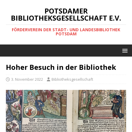
POTSDAMER
BIBLIOTHEKSGESELLSCHAFT E.V.
FÖRDERVEREIN DER STADT- UND LANDESBIBLIOTHEK
POTSDAM
Hoher Besuch in der Bibliothek
3. November 2022
Bibliotheksgesellschaft