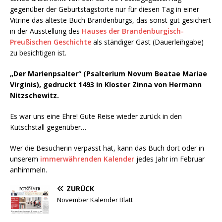
gegenüber der Geburtstagstorte nur für diesen Tag in einer
Vitrine das älteste Buch Brandenburgs, das sonst gut gesichert
in der Ausstellung des
Hauses der Brandenburgisch-
Preußischen Geschichte
als ständiger Gast (Dauerleihgabe)
zu besichtigen ist.
„Der Marienpsalter“ (Psalterium Novum Beatae Mariae
Virginis), gedruckt 1493 in Kloster Zinna von Hermann
Nitzschewitz.
Es war uns eine Ehre! Gute Reise wieder zurück in den
Kutschstall gegenüber…
Wer die Besucherin verpasst hat, kann das Buch dort oder in
unserem
immerwährenden Kalender
jedes Jahr im Februar
anhimmeln.
ZURÜCK
November Kalender Blatt