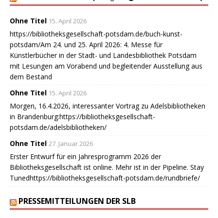
Ohne Titel
15. April 2026
https://bibliotheksgesellschaft-potsdam.de/buch-kunst-
potsdam/Am 24. und 25. April 2026: 4. Messe für
Künstlerbücher in der Stadt- und Landesbibliothek Potsdam
mit Lesungen am Vorabend und begleitender Ausstellung aus
dem Bestand
Ohne Titel
15. April 2026
Morgen, 16.4.2026, interessanter Vortrag zu Adelsbibliotheken
in Brandenburg:https://bibliotheksgesellschaft-
potsdam.de/adelsbibliotheken/
Ohne Titel
27. Januar 2026
Erster Entwurf für ein Jahresprogramm 2026 der
Bibliotheksgesellschaft ist online. Mehr ist in der Pipeline. Stay
Tunedhttps://bibliotheksgesellschaft-potsdam.de/rundbriefe/
PRESSEMITTEILUNGEN DER SLB