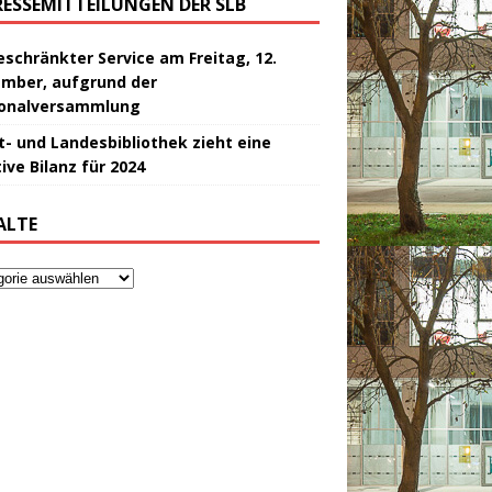
RESSEMITTEILUNGEN DER SLB
eschränkter Service am Freitag, 12.
mber, aufgrund der
onalversammlung
t- und Landesbibliothek zieht eine
ive Bilanz für 2024
ALTE