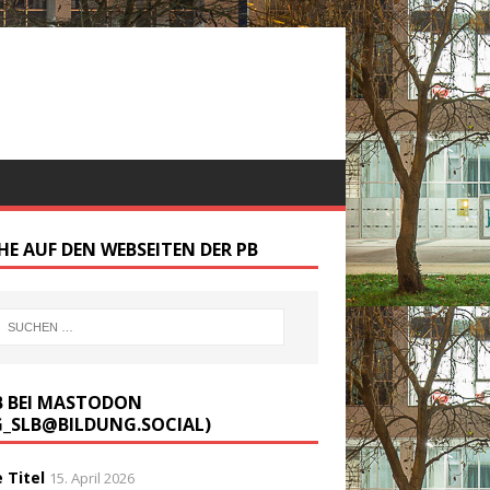
HE AUF DEN WEBSEITEN DER PB
B BEI MASTODON
G_SLB@BILDUNG.SOCIAL)
 Titel
15. April 2026