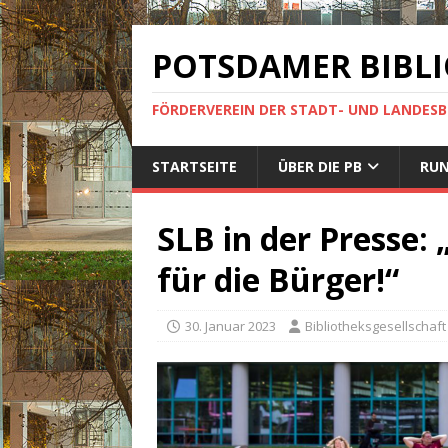
POTSDAMER BIBLI
FÖRDERVEREIN DER STADT- UND LANDES
STARTSEITE
ÜBER DIE PB
RUN
SLB in der Presse:
für die Bürger!“
30. Januar 2023
Bibliotheksgesellschaft