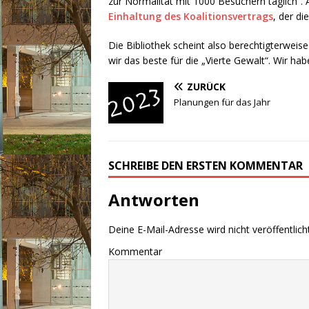
zur Normalität mit 1000 Besuchern täglich“.
Einhaltung des Koalitionsvertrags
, der d
Die Bibliothek scheint also berechtigterwei
wir das beste für die „Vierte Gewalt“. Wir ha
ZURÜCK
Planungen für das Jahr
SCHREIBE DEN ERSTEN KOMMENTAR
Antworten
Deine E-Mail-Adresse wird nicht veröffentlicht
Kommentar