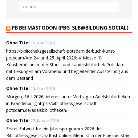
PB BEI MASTODON (PBG_SLB@BILDUNG.SOCIAL)
Ohne Titel
15. April 2026
https://bibliotheksgesellschaft-potsdam.de/buch-kunst-
potsdam/Am 24. und 25. April 2026: 4. Messe für
Künstlerbücher in der Stadt- und Landesbibliothek Potsdam
mit Lesungen am Vorabend und begleitender Ausstellung aus
dem Bestand
Ohne Titel
15. April 2026
Morgen, 16.4.2026, interessanter Vortrag zu Adelsbibliotheken
in Brandenburg:https://bibliotheksgesellschaft-
potsdam.de/adelsbibliotheken/
Ohne Titel
27. Januar 2026
Erster Entwurf für ein Jahresprogramm 2026 der
Bibliotheksgesellschaft ist online. Mehr ist in der Pipeline. Stay